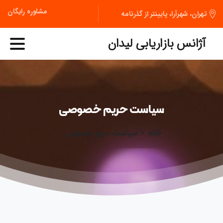
مشاوره رایگان
تهران، شهرآرا، پایینتر از گذرنامه
آژانس بازاریابی لیدان
سیاست
حریم
خصوصی
خانه
سیاست حریم خصوصی