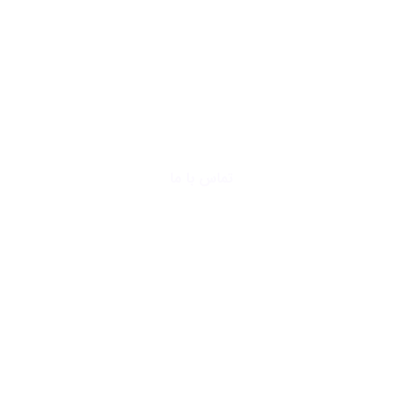
دسترسی
سریع
خانه
وبلاگ
خدمات ما
تماس با ما
درباره ما
خدمات
ما
دیجیتال مارکتینگ
طراحی سایت
استراتژی و برند