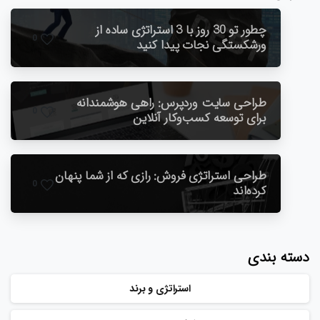
چطور تو 30 روز با 3 استراتژی ساده از
0
ورشکستگی نجات پیدا کنید
طراحی سایت وردپرس: راهی هوشمندانه
0
برای توسعه کسب‌وکار آنلاین
طراحی استراتژی فروش: رازی که از شما پنهان
0
کرده‌اند
دسته بندی
استراتژی و برند