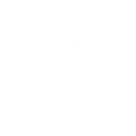
خانه
وبلاگ
خدمات ما
تماس با ما
درباره ما
خدمات
ما
دیجیتال مارکتینگ
طراحی سایت
استراتژی و برند
فروش