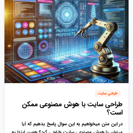
0
0
طراحی سایت
طراحی سایت با هوش مصنوعی ممکن
است؟
در این متن میخواهیم به این سوال پاسخ بدهیم که آیا
میتوان با هوش مصنوعی سایت طراحی کرد؟ همین ابتدا به