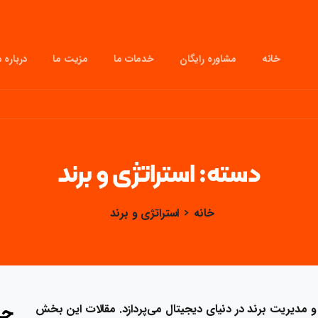
خانه
مشاوره رایگان
خدمات ما
مزیت ما
درباره م
دسته:
استراتژی
و
برند
خانه
استراتژی و برند
و مدیریت برند در دنیای دیجیتال می‌پردازد. مقالات این بخش
جس