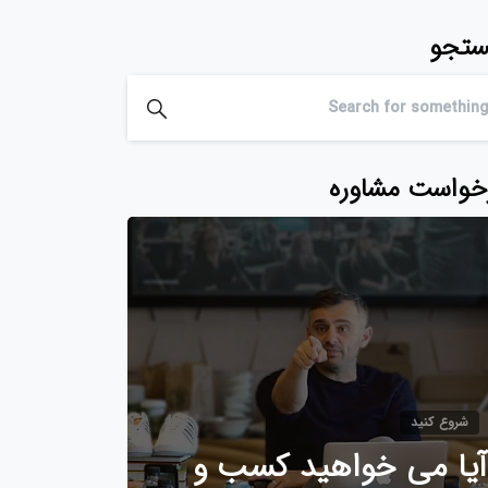
تجو
خواست مشاوره
شروع کنید
آیا می خواهید کسب و