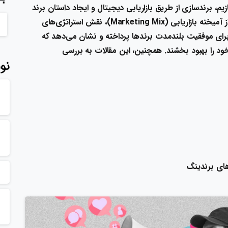
، برندسازی از طریق بازاریابی دیجیتال و ایجاد داستان برند
خواهند بود. این دسته همچنین به چگونگی استفاده از آمیخته بازاریابی (Marketing Mix)، نقش استراتژی‌های
ن برای موفقیت بلندمدت برندها پرداخته و نشان می‌دهد که
 خود را بهبود بخشند. همچنین، این مقالات به بررسی
نو
های برندینگ