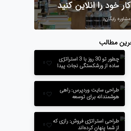
کار خود را انلاین کنید
مشاوره رایگان
رین مطالب
چطور تو 30 روز با 3 استراتژی
0
ساده از ورشکستگی نجات پیدا
کنید
طراحی سایت وردپرس: راهی
0
هوشمندانه برای توسعه
کسب‌وکار آنلاین
طراحی استراتژی فروش: رازی که
0
از شما پنهان کرده‌اند