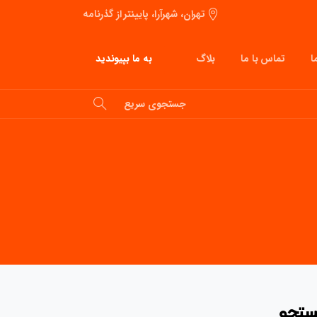
تهران، شهرآرا، پایینتر از گذرنامه
به ما بپیوندید
ا
تماس با ما
بلاگ
جستجوی سریع
تجو