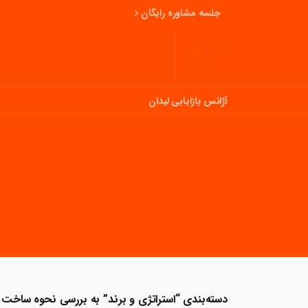
جلسه مشاوره رایگان
آژانس بازایابی لیدان
دسته‌بندی “استراتژی و برند” به بررسی نحوه ساخت 