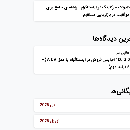
دایرکت مارکتینگ در اینستاگرام : راهنمای جامع برای
موفقیت در بازاریابی مستقیم
رین دیدگاه‌ها
هانیل
در
0 تا 100 افزایش فروش در اینستاگرام با مدل AIDA (+
5 ترفند مهم)
گانی‌ها
می 2025
آوریل 2025