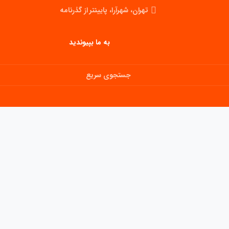
تهران، شهرآرا، پایینتر از گذرنامه
به ما بپیوندید
جستجوی سریع