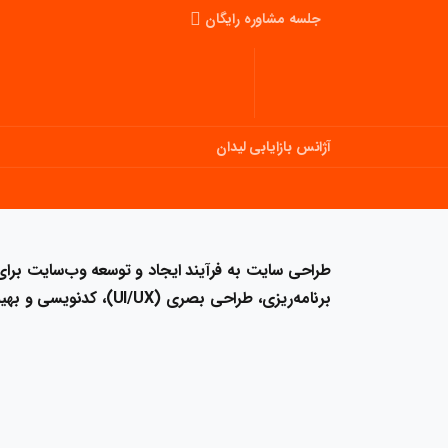
جلسه مشاوره رایگان
آژانس بازایابی لیدان
طراحی سایت به فرآیند ایجاد و توسعه وب‌سایت برای 
برنامه‌ریزی، طراحی بصری (UI/UX)، کدنویسی و بهینه‌سازی عملکرد سایت است.