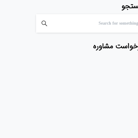
تجو
خواست مشاوره
شروع کنید
آیا می خواهید کسب و
کار خود را انلاین کنید