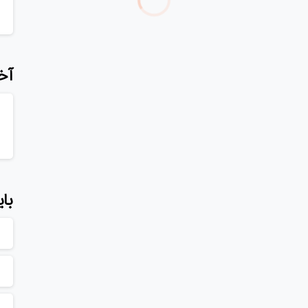
 برای هر کسب‌وکاری شده؛ فرقی هم نمی‌کند یک فروشگاه
 سال پیش هزینه و پیچیدگی راه‌اندازی سایت بالا بود، حالا
آخ
ادامه مطلب
بای