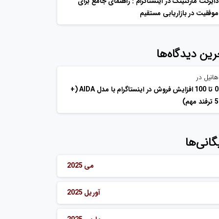
دایرکت مارکتینگ در اینستاگرام : راهنمای جامع برای
موفقیت در بازاریابی مستقیم
رین دیدگاه‌ها
هانیل
در
0 تا 100 افزایش فروش در اینستاگرام با مدل AIDA (+
5 ترفند مهم)
گانی‌ها
می 2025
آوریل 2025